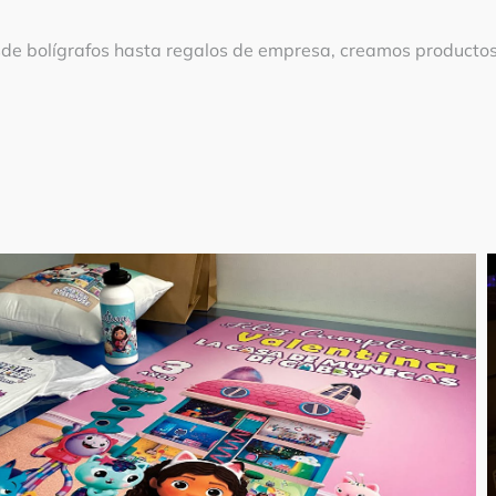
sde bolígrafos hasta regalos de empresa, creamos producto