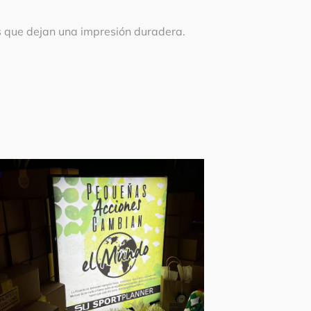
s que dejan una impresión duradera.