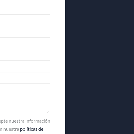
acepte nuestra información
en nuestra
políticas de