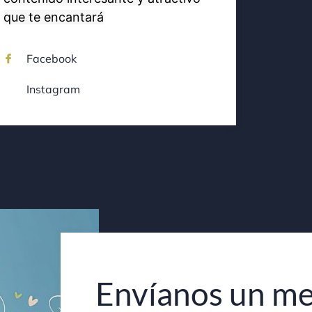
que te encantará
Facebook
Instagram
Envíanos un me