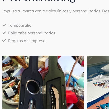
Impulsa tu marca con regalos únicos y personalizados. De
Tampografía
Bolígrafos personalizados
Regalos de empresa